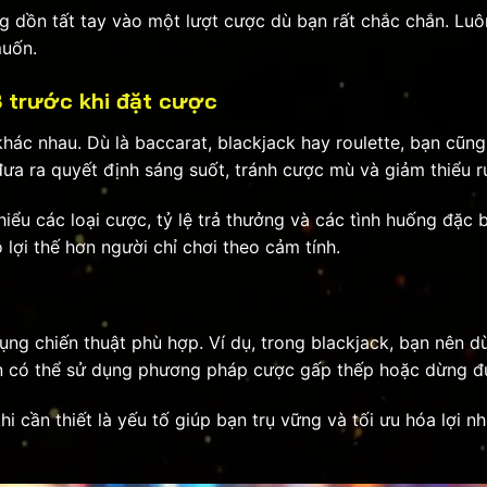
ng dồn tất tay vào một lượt cược dù bạn rất chắc chắn. L
muốn.
8 trước khi đặt cược
ệ khác nhau. Dù là baccarat, blackjack hay roulette, bạn cũ
 đưa ra quyết định sáng suốt, tránh cược mù và giảm thiểu rủ
 hiểu các loại cược, tỷ lệ trả thưởng và các tình huống đặc 
lợi thế hơn người chỉ chơi theo cảm tính.
g chiến thuật phù hợp. Ví dụ, trong blackjack, bạn nên d
ạn có thể sử dụng phương pháp cược gấp thếp hoặc dừng đ
khi cần thiết là yếu tố giúp bạn trụ vững và tối ưu hóa lợi