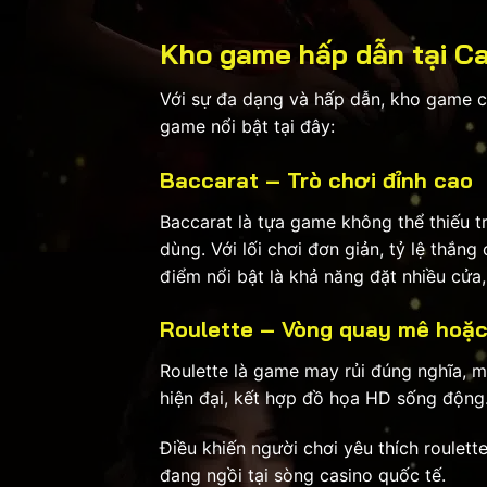
Kho game hấp dẫn tại Cas
Với sự đa dạng và hấp dẫn, kho game củ
game nổi bật tại đây:
Baccarat – Trò chơi đỉnh cao
Baccarat là tựa game không thể thiếu t
dùng. Với lối chơi đơn giản, tỷ lệ thắn
điểm nổi bật là khả năng đặt nhiều cửa,
Roulette – Vòng quay mê hoặ
Roulette là game may rủi đúng nghĩa, ma
hiện đại, kết hợp đồ họa HD sống động
Điều khiến người chơi yêu thích roulett
đang ngồi tại sòng casino quốc tế.