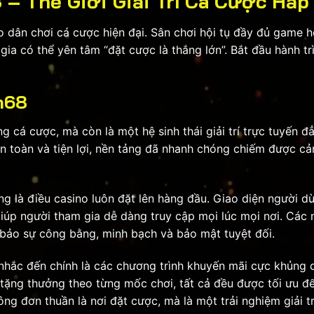
 – Thế Giới Giải Trí Cá Cược Hấ
o dân chơi cá cược hiện đại. Sân chơi hội tụ đầy đủ game h
 gia có thể yên tâm “đặt cược là thắng lớn”. Bắt đầu hành t
n68
g cá cược, mà còn là một hệ sinh thái giải trí trực tuyến
n toàn và tiện lợi, nền tảng đã nhanh chóng chiếm được cả
ng là điều casino luôn đặt lên hàng đầu. Giao diện người dù
 giúp người tham gia dễ dàng truy cập mọi lúc mọi nơi. Các
m bảo sự công bằng, minh bạch và bảo mật tuyệt đối.
ắc đến chính là các chương trình khuyến mãi cực khủng dà
 tặng thưởng theo từng mốc chơi, tất cả đều được tối ưu để
ông đơn thuần là nơi đặt cược, mà là một trải nghiệm giải tr