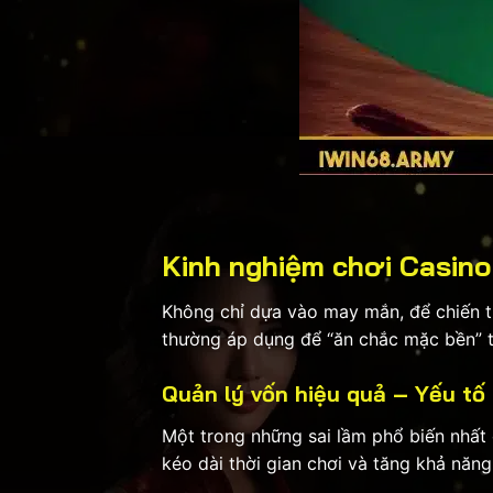
Kinh nghiệm chơi Casino 
Không chỉ dựa vào may mắn, để chiến t
thường áp dụng để “ăn chắc mặc bền” t
Quản lý vốn hiệu quả – Yếu tố 
Một trong những sai lầm phổ biến nhất 
kéo dài thời gian chơi và tăng khả năn