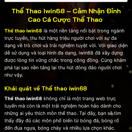
Thể Thao Iwin68 – Cảm Nhận Đỉnh
Cao Cá Cược Thể Thao
Thể thao iwin68
là một nền tảng nổi bật trong ngành
trực tuyến, thu hút hàng triệu người chơi với sự đa
dạng về trò chơi và trải nghiệm tuyệt vời. Với giao diện
dễ sử dụng và loại hình đa dạng, iwin68 đã xây dựng
được lòng tin vững chắc trong cộng đồng. Cùng khám
phá tại sao nền tảng lại thu hút đông đảo người chơi
như vậy.
Khái quát về Thể thao iwin68
Thể thao iwin68
không chỉ là một trang web trực
tuyến mà còn là một trải nghiệm hoàn hảo dành cho
những ai yêu thích môn thể thao. Tại đây, bạn sẽ tìm
thấy đầy đủ các môn phổ biến từ bóng đá, bóng rổ
đến đua ngựa, bóng chày và nhiều lựa chọn khác.