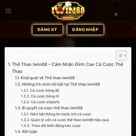
Bỏ
qua
nội
dung
ĐĂNG KÝ
ĐĂNG NHẬP
Table of Contents
Thể Thao Iwin68 – Cảm Nhận Đỉnh Cao Cá Cược Thể
Thao
Khái quát về Thể thao iwin68
Những trò chơi nổi bật tại Thể thao iwin68
Cá cược bóng đá
Cá cược bóng rổ
Cá cược eSports
Bí quyết cá cược thể thao iwin68
Nắm bắt thông tin trước khi cá cược
Quản lý vốn cá cược thể thao iwin68 hiệu quả
Theo dõi biến động kèo cược
Kết luận