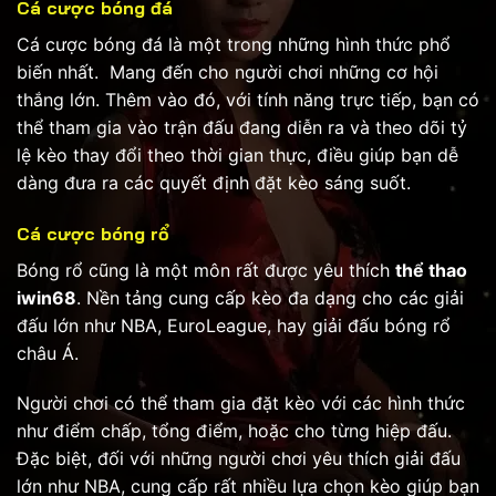
Cá cược bóng đá
Cá cược bóng đá là một trong những hình thức phổ
biến nhất. Mang đến cho người chơi những cơ hội
thắng lớn. Thêm vào đó, với tính năng trực tiếp, bạn có
thể tham gia vào trận đấu đang diễn ra và theo dõi tỷ
lệ kèo thay đổi theo thời gian thực, điều giúp bạn dễ
dàng đưa ra các quyết định đặt kèo sáng suốt.
Cá cược bóng rổ
Bóng rổ cũng là một môn rất được yêu thích
thể thao
iwin68
. Nền tảng cung cấp kèo đa dạng cho các giải
đấu lớn như NBA, EuroLeague, hay giải đấu bóng rổ
châu Á.
Người chơi có thể tham gia đặt kèo với các hình thức
như điểm chấp, tổng điểm, hoặc cho từng hiệp đấu.
Đặc biệt, đối với những người chơi yêu thích giải đấu
lớn như NBA, cung cấp rất nhiều lựa chọn kèo giúp bạn