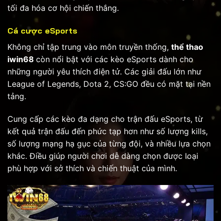
tối đa hóa cơ hội chiến thắng.
Cá cược eSports
Không chỉ tập trung vào môn truyền thống,
thể thao
iwin68
còn nổi bật với các kèo eSports dành cho
những người yêu thích điện tử. Các giải đấu lớn như
League of Legends, Dota 2, CS:GO đều có mặt tại nền
tảng.
Cung cấp các kèo đa dạng cho trận đấu eSports, từ
kết quả trận đấu đến phức tạp hơn như số lượng kills,
số lượng mạng hạ gục của từng đội, và nhiều lựa chọn
khác. Điều giúp người chơi dễ dàng chọn được loại
phù hợp với sở thích và chiến thuật của mình.