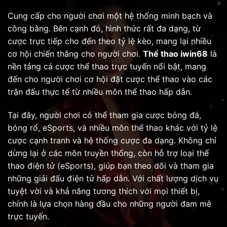
Cung cấp cho người chơi một hệ thống minh bạch và
công bằng. Bên cạnh đó, hình thức rất đa dạng, từ
cược trực tiếp cho đến theo tỷ lệ kèo, mang lại nhiều
cơ hội chiến thắng cho người chơi.
Thể thao iwin68
là
nền tảng cá cược thể thao trực tuyến nổi bật, mang
đến cho người chơi cơ hội đặt cược thể thao vào các
trận đấu thực tế từ nhiều môn thể thao hấp dẫn.
Tại đây, người chơi có thể tham gia cược bóng đá,
bóng rổ, eSports, và nhiều môn thể thao khác với tỷ lệ
cược cạnh tranh và hệ thống cược đa dạng. Không chỉ
dừng lại ở các môn truyền thống, còn hỗ trợ loại thể
thao điện tử (eSports), giúp bạn theo dõi và tham gia
những giải đấu điện tử hấp dẫn. Với chất lượng dịch vụ
tuyệt vời và khả năng tương thích với mọi thiết bị,
chính là lựa chọn hàng đầu cho những người đam mê
trực tuyến.