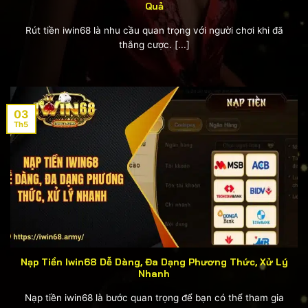
Quả
Rút tiền iwin68 là nhu cầu quan trọng với người chơi khi đã
thắng cược. [...]
03
Th5
Nạp Tiền Iwin68 Dễ Dàng, Đa Dạng Phương Thức, Xử Lý
Nhanh
Nạp tiền iwin68 là bước quan trọng để bạn có thể tham gia