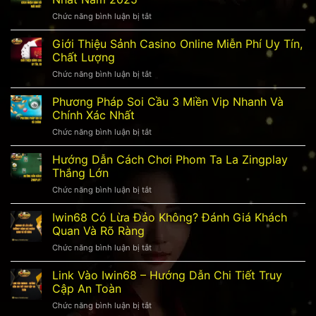
Chức năng bình luận bị tắt
ở
Cách
Nhận
Giới Thiệu Sảnh Casino Online Miễn Phí Uy Tín,
Định
Chất Lượng
Bóng
Chức năng bình luận bị tắt
ở
Đá
Giới
Áo,
Thiệu
Phương Pháp Soi Cầu 3 Miền Vip Nhanh Và
Cập
Sảnh
Nhật
Chính Xác Nhất
Casino
Mới
Chức năng bình luận bị tắt
ở
Online
Nhất
Phương
Miễn
Năm
Pháp
Hướng Dẫn Cách Chơi Phom Ta La Zingplay
Phí
2025
Soi
Uy
Thắng Lớn
Cầu
Tín,
Chức năng bình luận bị tắt
ở
3
Chất
Hướng
Miền
Lượng
Dẫn
Iwin68 Có Lừa Đảo Không? Đánh Giá Khách
Vip
Cách
Nhanh
Quan Và Rõ Ràng
Chơi
Và
Chức năng bình luận bị tắt
ở
Phom
Chính
Iwin68
Ta
Xác
Có
Link Vào Iwin68 – Hướng Dẫn Chi Tiết Truy
La
Nhất
Lừa
Zingplay
Cập An Toàn
Đảo
Thắng
Chức năng bình luận bị tắt
ở
Không?
Lớn