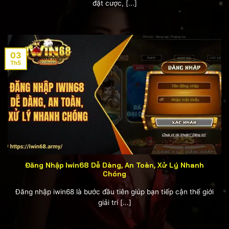
đặt cược, [...]
03
Th5
Đăng Nhập Iwin68 Dễ Dàng, An Toàn, Xử Lý Nhanh
Chóng
Đăng nhập iwin68 là bước đầu tiên giúp bạn tiếp cận thế giới
giải trí [...]