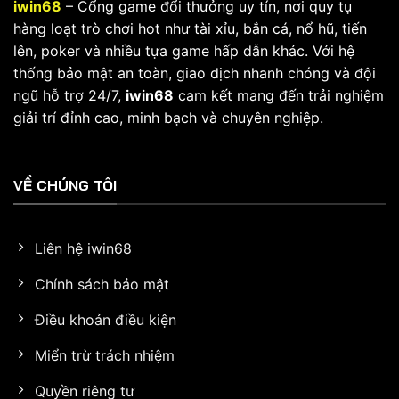
iwin68
– Cổng game đổi thưởng uy tín, nơi quy tụ
hàng loạt trò chơi hot như tài xỉu, bắn cá, nổ hũ, tiến
lên, poker và nhiều tựa game hấp dẫn khác. Với hệ
thống bảo mật an toàn, giao dịch nhanh chóng và đội
ngũ hỗ trợ 24/7,
iwin68
cam kết mang đến trải nghiệm
giải trí đỉnh cao, minh bạch và chuyên nghiệp.
VỀ CHÚNG TÔI
Liên hệ iwin68
Chính sách bảo mật
Điều khoản điều kiện
Miển trừ trách nhiệm
Quyền riêng tư