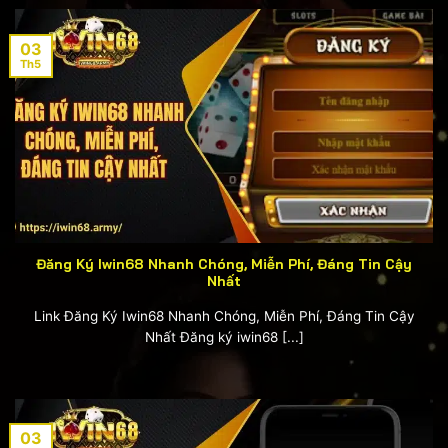
03
Th5
Đăng Ký Iwin68 Nhanh Chóng, Miễn Phí, Đáng Tin Cậy
Nhất
Link Đăng Ký Iwin68 Nhanh Chóng, Miễn Phí, Đáng Tin Cậy
Nhất Đăng ký iwin68 [...]
03