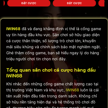
ĐẶT CƯỢC
ĐẶT CƯỢC
IWIN68
đã và đang khẳng định vị thế là cổng game
uy tín hàng đầu khu vực. Sân chơi sở hữu giao diện
cá cược thân thiện, số lượng trò chơi lớn, khuyến
mãi siêu khủng và chính sách bảo mật nghiêm ngặt.
Ghé thăm cổng game, bạn sẽ hiểu ngay lý do hàng
triệu người chơi tin chọn nơi đây.
Tổng quan sân chơi cá cược hàng đầu
IWIN68
Khi nhắc đến những cổng game chất lượng cao tại
thị trường Việt Nam và khu vực,
IWIN68
luôn là cái
tên xuất hiện đầu tiên trong danh sách. Không chỉ
sở hữu nền tảng hiện đại và hệ thống trò chơi đồ
sộ, thương hiệu còn gây ấn tượng mạnh với quá