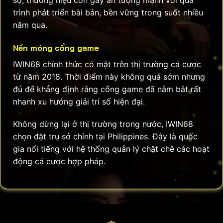
trình phát triển bài bản, bền vững trong suốt nhiều
năm qua.
Nền móng cổng game
IWIN68 chính thức có mặt trên thị trường cá cược
từ năm 2018. Thời điểm này không quá sớm nhưng
đủ để khẳng định rằng cổng game đã nắm bắt rất
nhanh xu hướng giải trí số hiện đại.
Không dừng lại ở thị trường trong nước, IWIN68
chọn đặt trụ sở chính tại Philippines. Đây là quốc
gia nổi tiếng với hệ thống quản lý chặt chẽ các hoạt
động cá cược hợp pháp.
Đặc biệt, sân chơi không hoạt động “chui” hay theo
kiểu tự phát mà được cấp phép hợp pháp từ tổ
chức Curacao eGaming. Vậy nên, toàn bộ hoạt
động tại IWIN68 đều được kiểm soát chặt chẽ, đảm