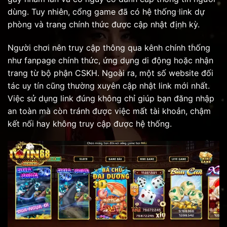
dùng. Tuy nhiên, cổng game đã có hệ thống link dự
phòng và trang chính thức được cập nhật định kỳ.
Người chơi nên truy cập thông qua kênh chính thống
như fanpage chính thức, ứng dụng di động hoặc nhận
trang từ bộ phận CSKH. Ngoài ra, một số website đối
tác uy tín cũng thường xuyên cập nhật link mới nhất.
Việc sử dụng link đúng không chỉ giúp bạn đăng nhập
an toàn mà còn tránh được việc mất tài khoản, chậm
kết nối hay không truy cập được hệ thống.