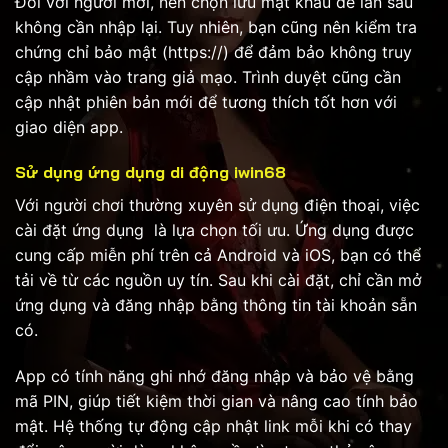
Đối với người mới, nên chọn lưu mật khẩu để lần sau
không cần nhập lại. Tuy nhiên, bạn cũng nên kiểm tra
chứng chỉ bảo mật (https://) để đảm bảo không truy
cập nhầm vào trang giả mạo. Trình duyệt cũng cần
cập nhật phiên bản mới để tương thích tốt hơn với
giao diện app.
Sử dụng ứng dụng di động iwin68
Với người chơi thường xuyên sử dụng điện thoại, việc
cài đặt ứng dụng là lựa chọn tối ưu. Ứng dụng được
cung cấp miễn phí trên cả Android và iOS, bạn có thể
tải về từ các nguồn uy tín. Sau khi cài đặt, chỉ cần mở
ứng dụng và đăng nhập bằng thông tin tài khoản sẵn
có.
App có tính năng ghi nhớ đăng nhập và bảo vệ bằng
mã PIN, giúp tiết kiệm thời gian và nâng cao tính bảo
mật. Hệ thống tự động cập nhật link mỗi khi có thay