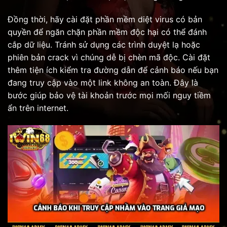
Đồng thời, hãy cài đặt phần mềm diệt virus có bản
quyền để ngăn chặn phần mềm độc hại có thể đánh
cắp dữ liệu. Tránh sử dụng các trình duyệt lạ hoặc
phiên bản crack vì chúng dễ bị chèn mã độc. Cài đặt
thêm tiện ích kiểm tra đường dẫn để cảnh báo nếu bạn
đang truy cập vào một link không an toàn. Đây là
bước giúp bảo vệ tài khoản trước mọi mối nguy tiềm
ẩn trên internet.