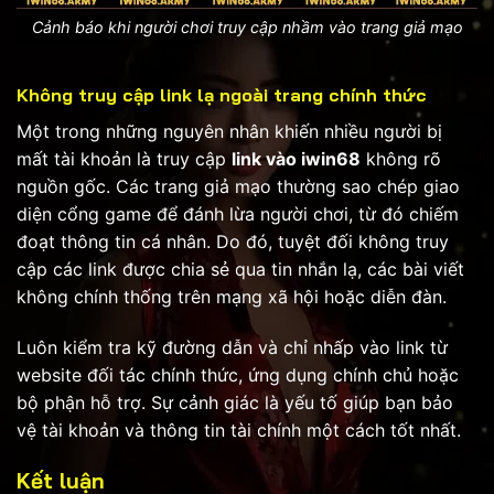
Cảnh báo khi người chơi truy cập nhầm vào trang giả mạo
Không truy cập link lạ ngoài trang chính thức
Một trong những nguyên nhân khiến nhiều người bị
mất tài khoản là truy cập
link vào iwin68
không rõ
nguồn gốc. Các trang giả mạo thường sao chép giao
diện cổng game để đánh lừa người chơi, từ đó chiếm
đoạt thông tin cá nhân. Do đó, tuyệt đối không truy
cập các link được chia sẻ qua tin nhắn lạ, các bài viết
không chính thống trên mạng xã hội hoặc diễn đàn.
Luôn kiểm tra kỹ đường dẫn và chỉ nhấp vào link từ
website đối tác chính thức, ứng dụng chính chủ hoặc
bộ phận hỗ trợ. Sự cảnh giác là yếu tố giúp bạn bảo
vệ tài khoản và thông tin tài chính một cách tốt nhất.
Kết luận