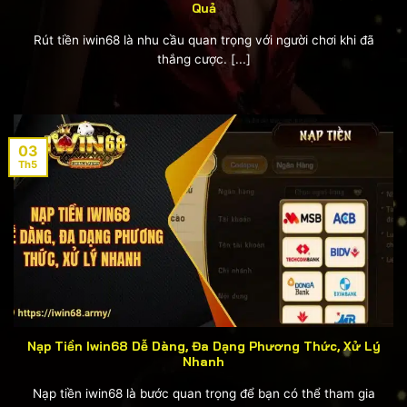
Quả
Rút tiền iwin68 là nhu cầu quan trọng với người chơi khi đã
thắng cược. [...]
03
Th5
Nạp Tiền Iwin68 Dễ Dàng, Đa Dạng Phương Thức, Xử Lý
Nhanh
Nạp tiền iwin68 là bước quan trọng để bạn có thể tham gia