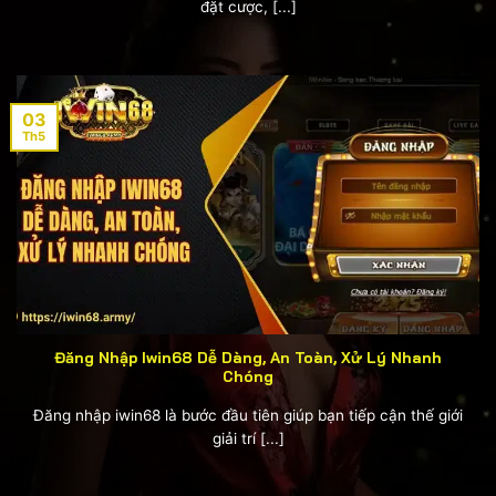
đặt cược, [...]
03
Th5
Đăng Nhập Iwin68 Dễ Dàng, An Toàn, Xử Lý Nhanh
Chóng
Đăng nhập iwin68 là bước đầu tiên giúp bạn tiếp cận thế giới
giải trí [...]