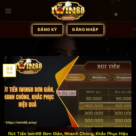
Bỏ
qua
nội
dung
ĐĂNG KÝ
ĐĂNG NHẬP
03
Th5
Rút Tiền Iwin68 Đơn Giản, Nhanh Chóng, Khắc Phục Hiệu