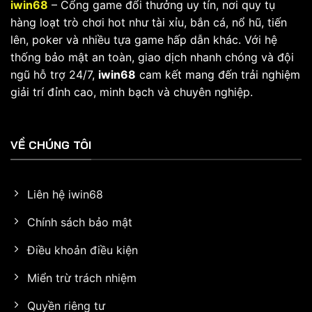
iwin68
– Cổng game đổi thưởng uy tín, nơi quy tụ
hàng loạt trò chơi hot như tài xỉu, bắn cá, nổ hũ, tiến
lên, poker và nhiều tựa game hấp dẫn khác. Với hệ
thống bảo mật an toàn, giao dịch nhanh chóng và đội
ngũ hỗ trợ 24/7,
iwin68
cam kết mang đến trải nghiệm
giải trí đỉnh cao, minh bạch và chuyên nghiệp.
VỀ CHÚNG TÔI
Liên hệ iwin68
Chính sách bảo mật
Điều khoản điều kiện
Miển trừ trách nhiệm
Quyền riêng tư